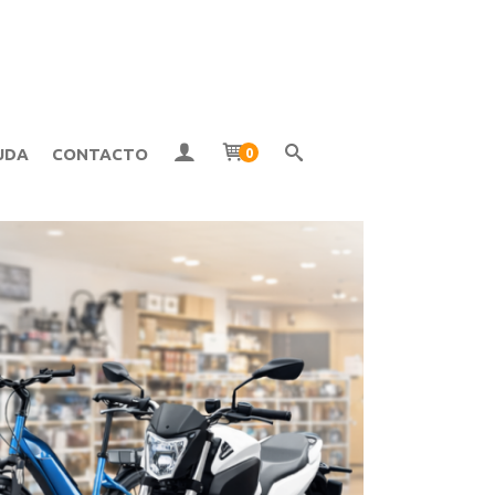
UDA
CONTACTO
0