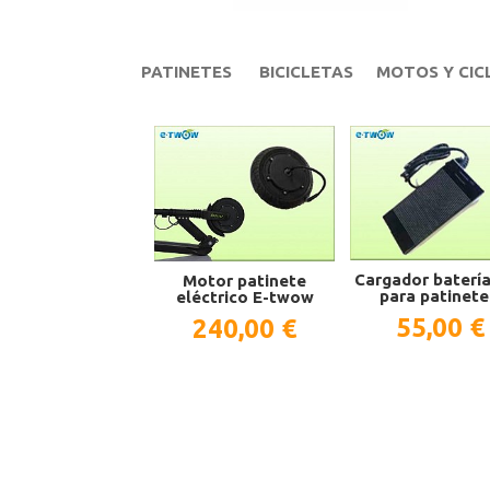
PATINETES
BICICLETAS
MOTOS Y CI
Cargador baterí
Motor patinete
para patinete.
eléctrico E-twow
55,00 €
240,00 €