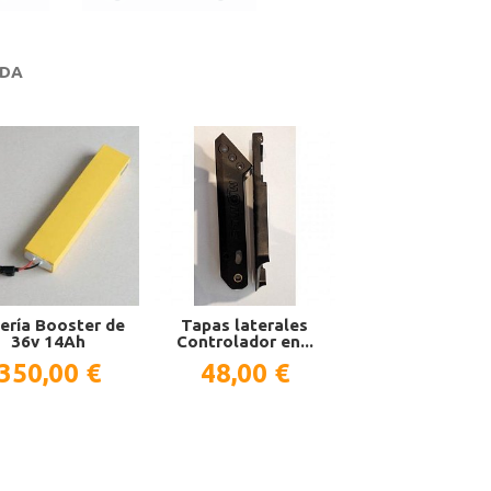
IDA
ería Booster de
Tapas laterales
36v 14Ah
Controlador en...
350,00 €
48,00 €