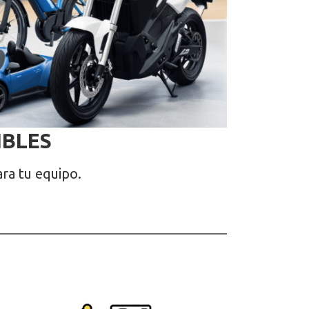
IBLES
ara tu equipo.