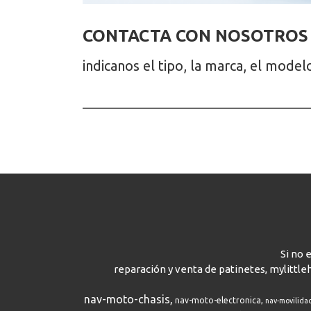
CONTACTA CON NOSOTROS
indicanos el tipo, la marca, el mode
Si no 
reparación y venta de patinetes, mylittle
nav-moto-chasis
nav-moto-electronica
nav-movilida