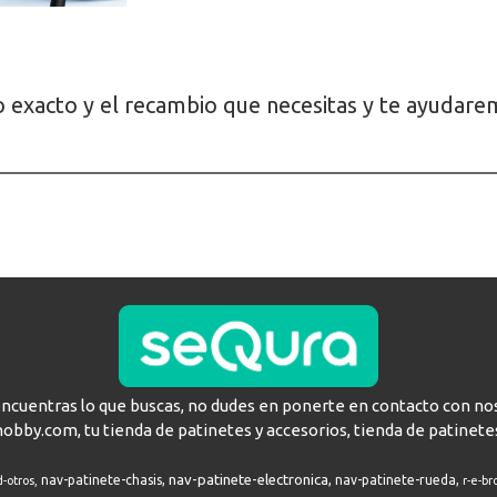
lo exacto y el recambio que necesitas y te ayudar
encuentras lo que buscas, no dudes en ponerte en contacto con no
hobby.com, tu tienda de patinetes y accesorios, tienda de patinete
nav-patinete-electronica
nav-patinete-chasis
nav-patinete-rueda
d-otros
r-e-br