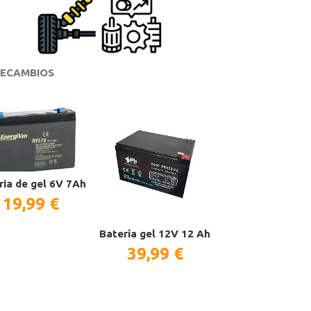
ECAMBIOS
ria de gel 6V 7Ah
19,99 €
Batería gel 12V 12 Ah
39,99 €