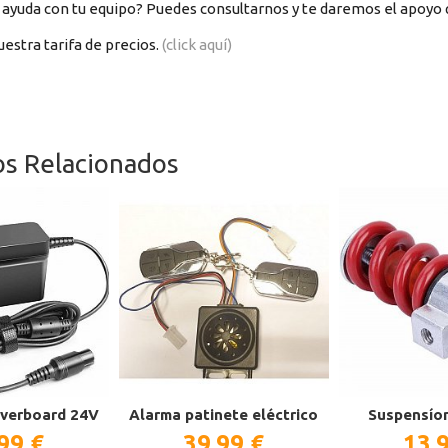
 ayuda con tu equipo? Puedes consultarnos y te daremos el apoyo 
estra tarifa de precios.
(click aquí)
os Relacionados
verboard 24V
Alarma patinete eléctrico
Suspensíon
99 €
39,99 €
13,