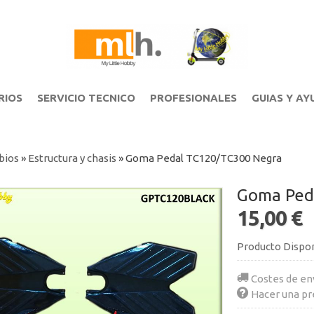
RIOS
SERVICIO TECNICO
PROFESIONALES
GUIAS Y AY
bios
»
Estructura y chasis
»
Goma Pedal TC120/TC300 Negra
Goma Ped
15,00 €
Producto Dispo
Costes de en
Hacer una pr