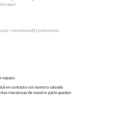
lick aquí)
oard
r-hoverboard
|
Comentarios
o equipo.
está en contacto con nuestro calzado
partes mecánicas de nuestro patín queden