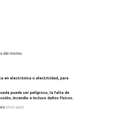
to del mismo.
 en electrónica o electricidad, para
uada puede ser peligroso, la falta de
sión, incendio e incluso daños físicos.
esto
(click aquí)