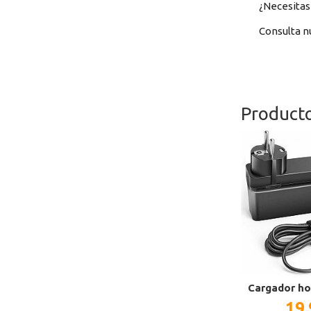
¿Necesitas
Consulta nu
Product
Cargador ho
19,