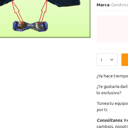
Marca
:
Genéric
¿Ya hace tiempo 
¿Te gustaría dar
lo exclusivo?
Tunea tu equipo
por ti.
Consúltanos
. R
cambios, nosotr