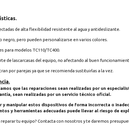
ísticas.
tadas de alta flexibilidad resistente al agua y antideslizante.
o negro, pero pueden personalizarse en varios colores.
es para modelos TC110/TC400.
te de lascarcasas del equipo, no afectando al buen funcionamien
ran por parejas ya que se recomienda sustituirlas a la vez.
cia.
mos que las reparaciones sean realizadas por un especialista
ntía, sean realizadas por un servicio técnico oficial.
 y manipular estos dispositivos de forma incorrecta o inadec
tos y herramientas adecuadas puede llevar al riesgo de explo
 reparar tu equipo? Contacta con nosotros y te daremos presupu