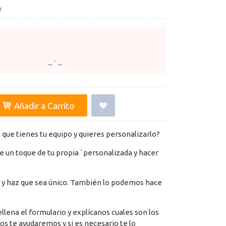
a
Añadir a Carrito
que tienes tu equipo y quieres personalizarlo?
le un toque de tu propia `personalizada y hacer
 y haz que sea único. También lo podemos hace
ellena el formulario y explícanos cuales son los
os te ayudaremos y si es necesario te lo