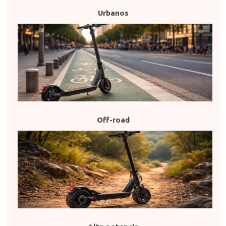
Urbanos
Off-road