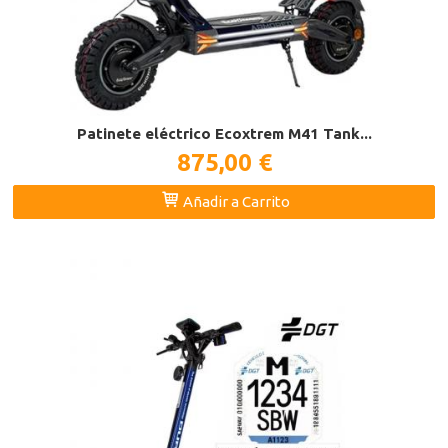
Patinete eléctrico Ecoxtrem M41 Tank...
875,00 €
Añadir a Carrito