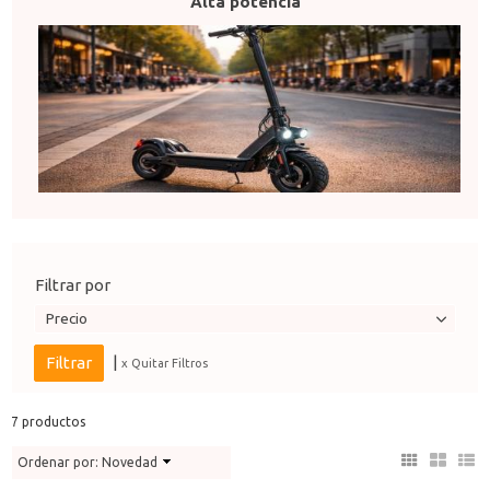
Alta potencia
Filtrar por
Precio
|
x Quitar Filtros
7 productos
Ordenar por:
Novedad