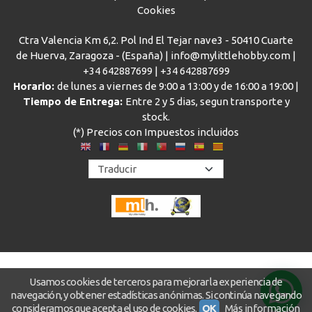
Cookies
Ctra Valencia Km 6,2. Pol Ind El Tejar nave3 - 50410 Cuarte
de Huerva, Zaragoza - (España) | info@mylittlehobby.com |
+34 642887699
|
+34 642887699
Horario:
de lunes a viernes de 9:00 a 13:00 y de 16:00 a 19:00 |
Tiempo de Entrega:
Entre 2 y 5 dias, segun transporte y
stock.
(*) Precios con Impuestos incluidos
Usamos cookies de terceros para mejorar la experiencia de
navegación, y obtener estadísticas anónimas. Si continúa navegando
consideramos que acepta el uso de cookies.
OK
Más información