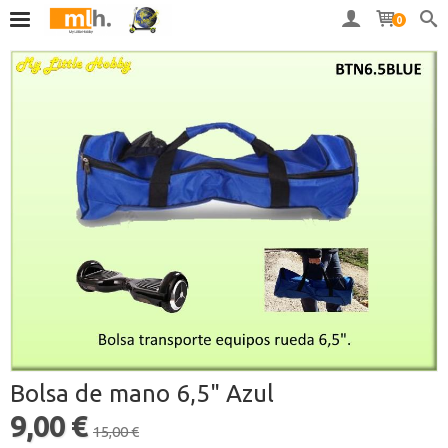
0
Bolsa de mano 6,5" Azul
9,00 €
15,00 €