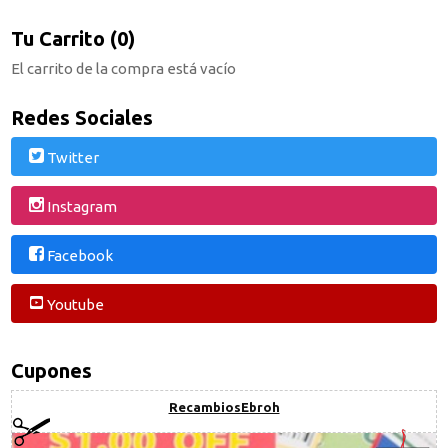
Tu Carrito (0)
El carrito de la compra está vacío
Redes Sociales
Twitter
Instagram
Facebook
Youtube
Cupones
RecambiosEbroh