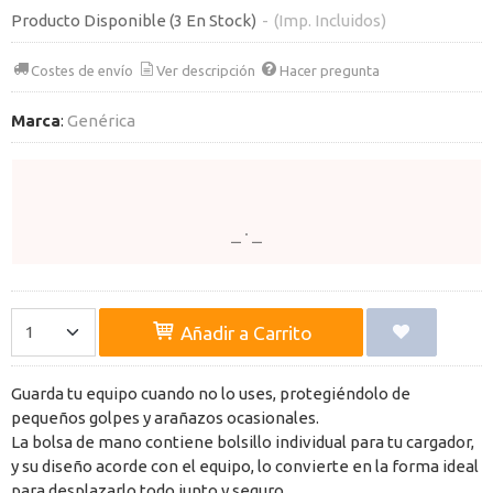
Producto Disponible
(3 En Stock)
-
(Imp. Incluidos)
Costes de envío
Ver descripción
Hacer pregunta
Marca
:
Genérica
Añadir a Carrito
Guarda tu equipo cuando no lo uses, protegiéndolo de
pequeños golpes y arañazos ocasionales.
La bolsa de mano contiene bolsillo individual para tu cargador,
y su diseño acorde con el equipo, lo convierte en la forma ideal
para desplazarlo todo junto y seguro.