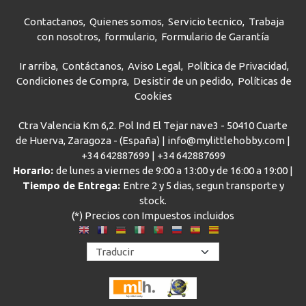
Contactanos
Quienes somos
Servicio tecnico
Trabaja
con nosotros
formulario
Formulario de Garantía
Ir arriba
Contáctanos
Aviso Legal
Política de Privacidad
Condiciones de Compra
Desistir de un pedido
Políticas de
Cookies
Ctra Valencia Km 6,2. Pol Ind El Tejar nave3 - 50410 Cuarte
de Huerva, Zaragoza - (España) | info@mylittlehobby.com |
+34 642887699
|
+34 642887699
Horario:
de lunes a viernes de 9:00 a 13:00 y de 16:00 a 19:00 |
Tiempo de Entrega:
Entre 2 y 5 dias, segun transporte y
stock.
(*) Precios con Impuestos incluidos