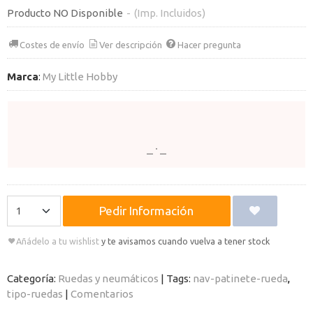
Producto NO Disponible
-
(Imp. Incluidos)
Costes de envío
Ver descripción
Hacer pregunta
Marca
:
My Little Hobby
Pedir Información
Añádelo a tu wishlist
y te avisamos cuando vuelva a tener stock
Categoría:
Ruedas y neumáticos
|
Tags:
nav-patinete-rueda
tipo-ruedas
|
Comentarios