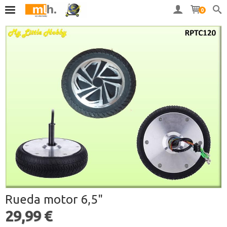
0
Rueda motor 6,5"
29,99 €