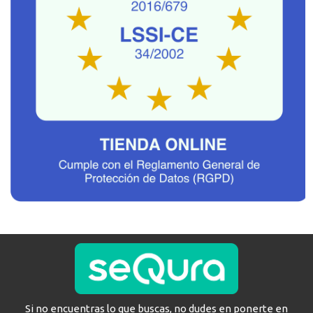
Si no encuentras lo que buscas, no dudes en ponerte en