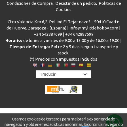
Condiciones de Compra
Desistir de un pedido
Políticas de
Cookies
Ctra Valencia Km 6,2. Pol Ind El Tejar nave3 - 50410 Cuarte
de Huerva, Zaragoza - (España) | info@mylittlehobby.com |
+34 642887699
|
+34 642887699
Horario:
de lunes a viernes de 9:00 a 13:00 y de 16:00 a 19:00 |
Tiempo de Entrega:
Entre 2 y 5 dias, segun transporte y
stock.
(*) Precios con Impuestos incluidos
Usamos cookies de terceros para mejorar la experiencia de
navegación, y obtener estadísticas anónimas. Si continúa navegando