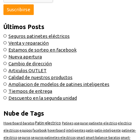
Últimos Posts
Seguros patinetes eléctricos
Venta y reparación
Estamos de sorteo en facebook
Nueva apertura
Cambio de dirección
Articulos OUTLET
Calidad de nuestros productos
Ampliacion de modelos de patines inteligentes
Tiempos de entrega
Descuento en la segunda unidad
Nube de Tags
Patin-electrico
Hoverboard-baratos
Patines
asegurar-patinete-electrico
electrico
electricos
equipos
facebook
hoverboard
inteligentes
patin
patin-inteligente
patinete-
electrico
seguros
seguros-patinetes-electricos
smart
smart-balance-baratos
smart-