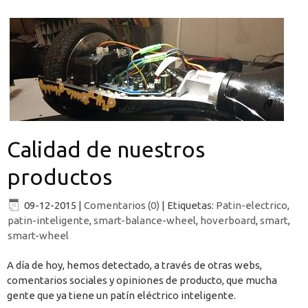
Calidad de nuestros
productos
09-12-2015
|
Comentarios (0)
|
Etiquetas:
Patin-electrico
,
patin-inteligente
,
smart-balance-wheel
,
hoverboard
,
smart
,
smart-wheel
A día de hoy, hemos detectado, a través de otras webs,
comentarios sociales y opiniones de producto, que mucha
gente que ya tiene un patín eléctrico inteligente.