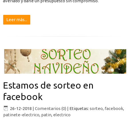
averiado y darle un presupuesto sin compromiso.
Leer más...
Estamos de sorteo en
facebook
26-12-2018
|
Comentarios (0)
|
Etiquetas:
sorteo
,
facebook
,
patinete-electrico
,
patin
,
electrico