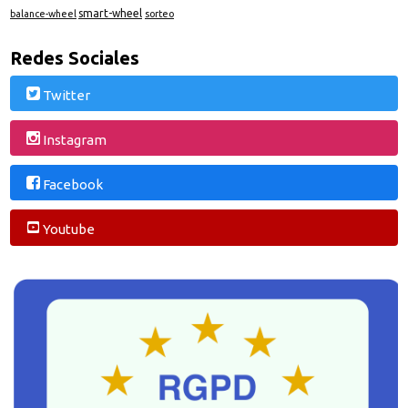
smart-wheel
balance-wheel
sorteo
Redes Sociales
Twitter
Instagram
Facebook
Youtube