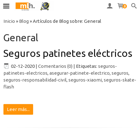
0
Inicio
»
Blog
»
Artículos de Blog sobre: General
General
Seguros patinetes eléctricos
02-12-2020
|
Comentarios (0)
|
Etiquetas:
seguros-
patinetes-electricos
,
asegurar-patinete-electrico
,
seguros
,
seguros-responsabilidad-civil
,
seguros-xiaomi
,
seguros-skate-
flash
Leer más...