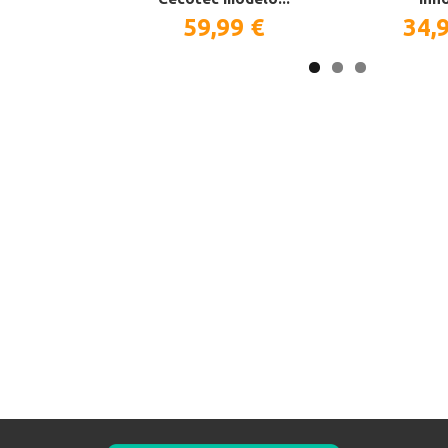
59,99 €
34,