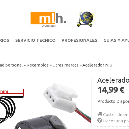
RIOS
SERVICIO TECNICO
PROFESIONALES
GUIAS Y AY
ad personal
»
Recambios
»
Otras marcas
»
Acelerador NIU
Acelerado
14,99 €
Producto Dispo
Costes de en
Hacer una pr