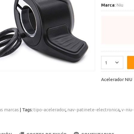
Marca
:
Niu
Acelerador NIU
as marcas
|
Tags:
tipo-acelerador
nav-patinete-electronica
v-niu-