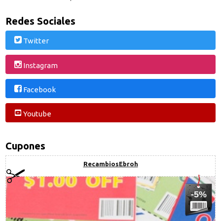
Redes Sociales
Twitter
Instagram
Facebook
Youtube
Cupones
RecambiosEbroh
-5%