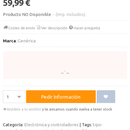
59,99 €
Producto NO Disponible
-
(Imp. Incluidos)
Costes de envío
Ver descripción
Hacer pregunta
Marca
:
Genérica
Pedir Información
Añádelo a tu wishlist
y te avisamos cuando vuelva a tener stock
Categoría:
Electrónica y controladores
|
Tags:
tipo-