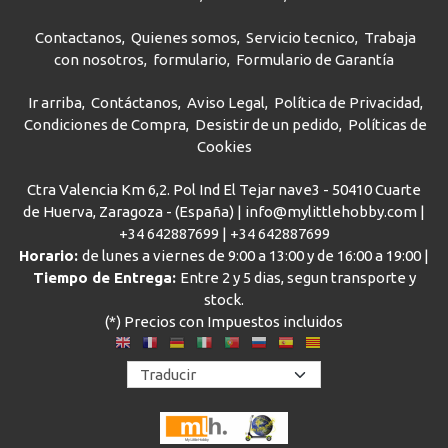
Contactanos
Quienes somos
Servicio tecnico
Trabaja
con nosotros
formulario
Formulario de Garantía
Ir arriba
Contáctanos
Aviso Legal
Política de Privacidad
Condiciones de Compra
Desistir de un pedido
Políticas de
Cookies
Ctra Valencia Km 6,2. Pol Ind El Tejar nave3 - 50410 Cuarte
de Huerva, Zaragoza - (España) | info@mylittlehobby.com |
+34 642887699
|
+34 642887699
Horario:
de lunes a viernes de 9:00 a 13:00 y de 16:00 a 19:00 |
Tiempo de Entrega:
Entre 2 y 5 dias, segun transporte y
stock.
(*) Precios con Impuestos incluidos