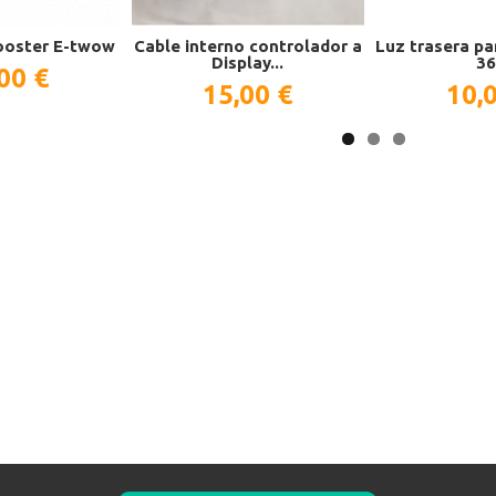
ooster E-twow
Cable interno controlador a
Luz trasera pa
Display...
36
00 €
15,00 €
10,