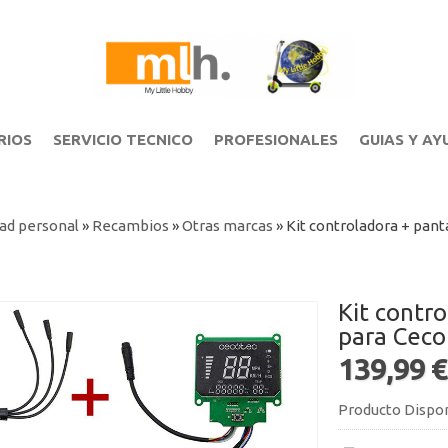
RIOS
SERVICIO TECNICO
PROFESIONALES
GUIAS Y AY
ad personal
»
Recambios
»
Otras marcas
»
Kit controladora + pan
Kit contr
para Ceco
139,99 
Producto Dispo