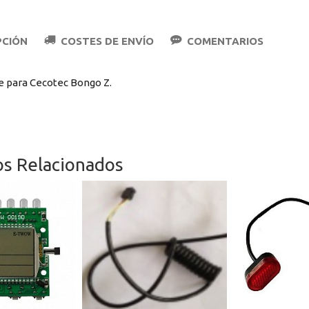
PCIÓN
COSTES DE ENVÍO
COMENTARIOS
 para Cecotec Bongo Z.
os Relacionados