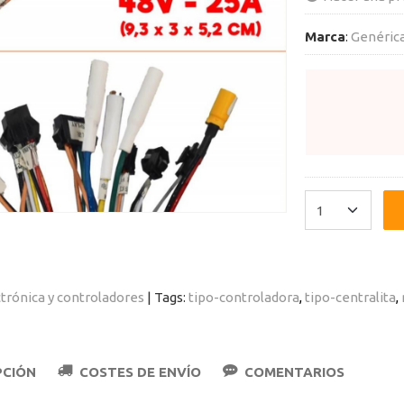
Marca
:
Genéric
trónica y controladores
|
Tags:
tipo-controladora
tipo-centralita
PCIÓN
COSTES DE ENVÍO
COMENTARIOS