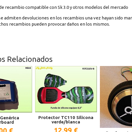
 de recambio compatible con Sk 3.0 y otros modelos del mercado
e admiten devoluciones en los recambios una vez hayan sido manip
ichos recambios pueden provocar daños en los mismos.
os Relacionados
Protector TC110 Silicona
 Genérica
verde/blanca
rboard
12,99 €
00 €