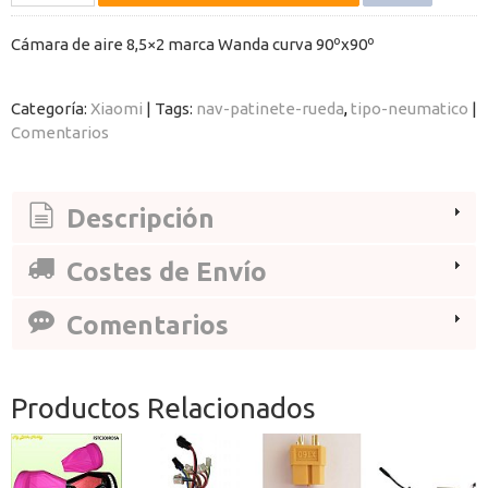
Cámara de aire 8,5×2 marca Wanda curva 90ºx90º
Categoría:
Xiaomi
|
Tags:
nav-patinete-rueda
tipo-neumatico
|
Comentarios
Descripción
Costes de Envío
Comentarios
Productos Relacionados