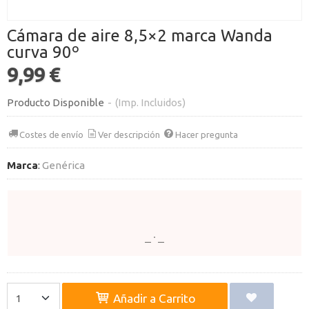
Cámara de aire 8,5×2 marca Wanda
curva 90º
9,99 €
Producto Disponible
-
(Imp. Incluidos)
Costes de envío
Ver descripción
Hacer pregunta
Marca
:
Genérica
Añadir a Carrito