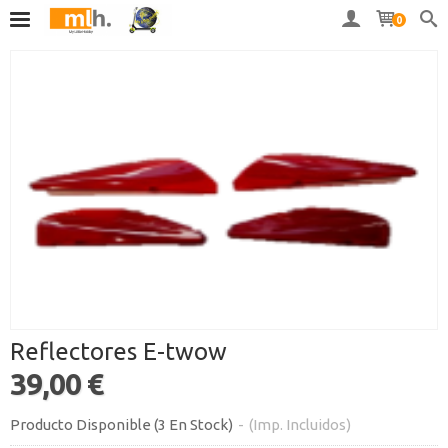
0
Reflectores E-twow
39,00 €
Producto Disponible
(3 En Stock)
-
(Imp. Incluidos)