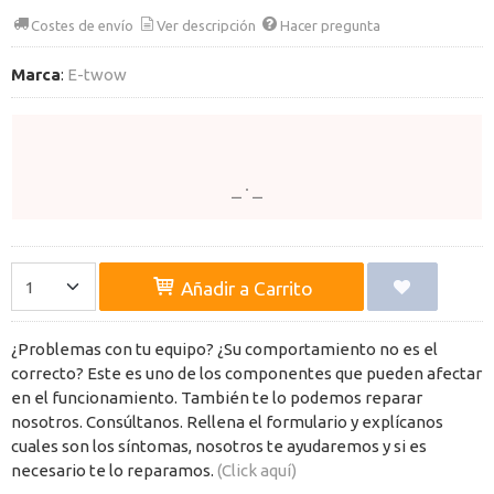
Costes de envío
Ver descripción
Hacer pregunta
Marca
:
E-twow
Añadir a Carrito
¿Problemas con tu equipo? ¿Su comportamiento no es el
correcto? Este es uno de los componentes que pueden afectar
en el funcionamiento. También te lo podemos reparar
nosotros. Consúltanos. Rellena el formulario y explícanos
cuales son los síntomas, nosotros te ayudaremos y si es
necesario te lo reparamos.
(Click aquí)