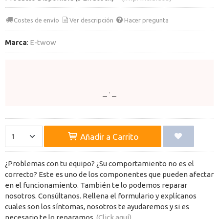
Costes de envío
Ver descripción
Hacer pregunta
Marca
:
E-twow
Añadir a Carrito
¿Problemas con tu equipo? ¿Su comportamiento no es el
correcto? Este es uno de los componentes que pueden afectar
en el funcionamiento. También te lo podemos reparar
nosotros. Consúltanos. Rellena el formulario y explícanos
cuales son los síntomas, nosotros te ayudaremos y si es
necesario te lo reparamos.
(Click aquí)