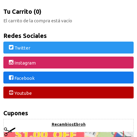
Tu Carrito (0)
El carrito de la compra está vacío
Redes Sociales
Twitter
Instagram
Facebook
Youtube
Cupones
RecambiosEbroh