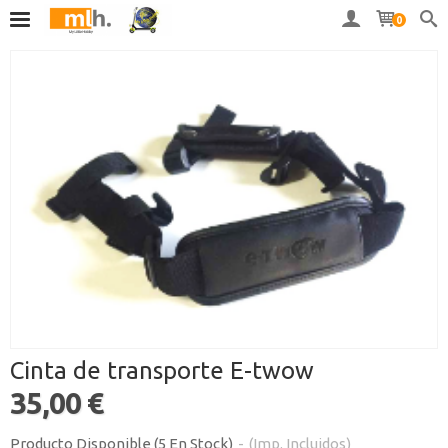
0
Cinta de transporte E-twow
35,00 €
Producto Disponible
(5 En Stock)
-
(Imp. Incluidos)