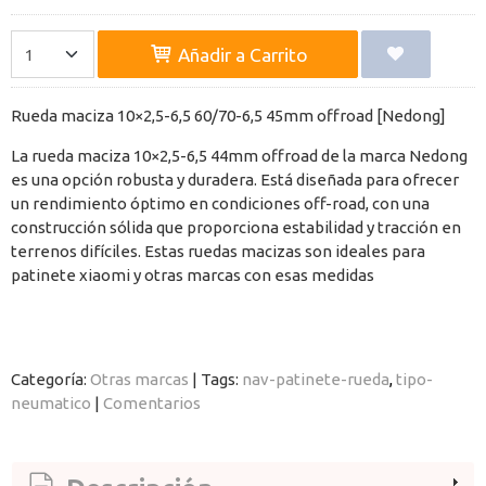
Añadir a Carrito
Rueda maciza 10×2,5-6,5 60/70-6,5 45mm offroad [Nedong]
La rueda maciza 10×2,5-6,5 44mm offroad de la marca Nedong
es una opción robusta y duradera. Está diseñada para ofrecer
un rendimiento óptimo en condiciones off-road, con una
construcción sólida que proporciona estabilidad y tracción en
terrenos difíciles. Estas ruedas macizas son ideales para
patinete xiaomi y otras marcas con esas medidas
Categoría:
Otras marcas
|
Tags:
nav-patinete-rueda
tipo-
neumatico
|
Comentarios