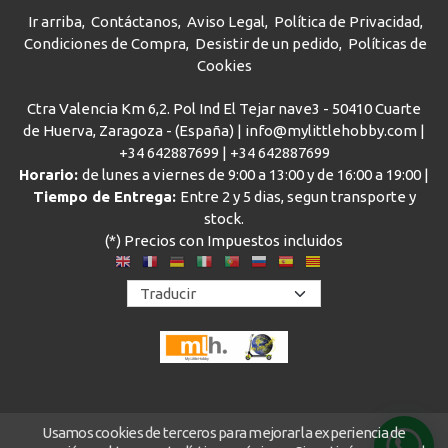
Ir arriba
Contáctanos
Aviso Legal
Política de Privacidad
Condiciones de Compra
Desistir de un pedido
Políticas de
Cookies
Ctra Valencia Km 6,2. Pol Ind El Tejar nave3 - 50410 Cuarte
de Huerva, Zaragoza - (España) | info@mylittlehobby.com |
+34 642887699
|
+34 642887699
Horario:
de lunes a viernes de 9:00 a 13:00 y de 16:00 a 19:00 |
Tiempo de Entrega:
Entre 2 y 5 dias, segun transporte y
stock.
(*) Precios con Impuestos incluidos
Usamos cookies de terceros para mejorar la experiencia de