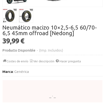
Neumático macizo 10×2,5-6,5 60/70-
6,5 45mm offroad [Nedong]
39,99 €
Producto Disponible
-
(Imp. Incluidos)
Costes de envío
Ver descripción
Hacer pregunta
Marca
:
Genérica