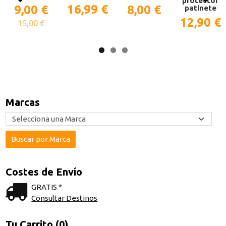
protector
16,99 €
9,00 €
8,00 €
patinete
12,90 €
15,00 €
Marcas
Costes de Envío
GRATIS *
Consultar Destinos
Tu Carrito (0)