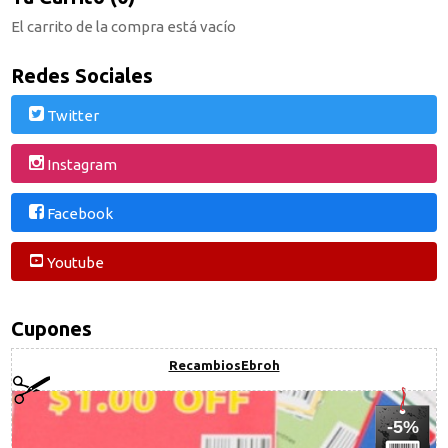
El carrito de la compra está vacío
Redes Sociales
Twitter
Instagram
Facebook
Youtube
Cupones
RecambiosEbroh
-5%