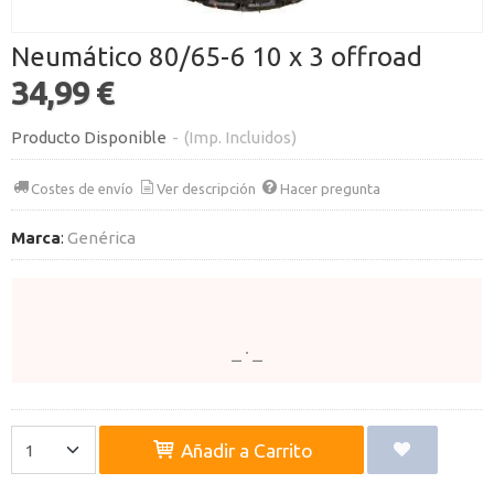
Neumático 80/65-6 10 x 3 offroad
34,99 €
Producto Disponible
-
(Imp. Incluidos)
Costes de envío
Ver descripción
Hacer pregunta
Marca
:
Genérica
Añadir a Carrito