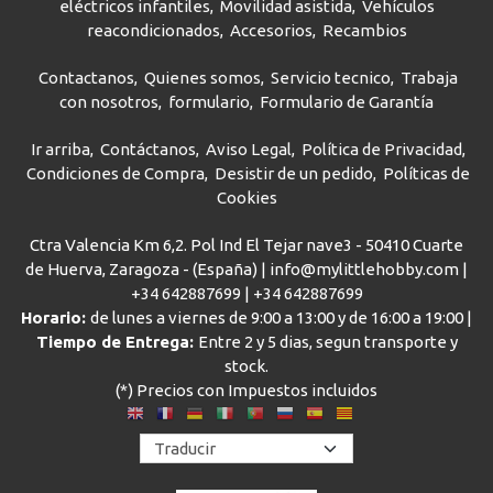
eléctricos infantiles
Movilidad asistida
Vehículos
reacondicionados
Accesorios
Recambios
Contactanos
Quienes somos
Servicio tecnico
Trabaja
con nosotros
formulario
Formulario de Garantía
Ir arriba
Contáctanos
Aviso Legal
Política de Privacidad
Condiciones de Compra
Desistir de un pedido
Políticas de
Cookies
Ctra Valencia Km 6,2. Pol Ind El Tejar nave3 - 50410 Cuarte
de Huerva, Zaragoza - (España) | info@mylittlehobby.com |
+34 642887699
|
+34 642887699
Horario:
de lunes a viernes de 9:00 a 13:00 y de 16:00 a 19:00 |
Tiempo de Entrega:
Entre 2 y 5 dias, segun transporte y
stock.
(*) Precios con Impuestos incluidos