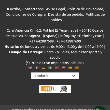
Ir arriba
Contáctanos
Aviso Legal
Política de Privacidad
Condiciones de Compra
Desistir de un pedido
Políticas de
Cookies
Ctra Valencia Km 6,2. Pol Ind El Tejar nave3 - 50410 Cuarte
de Huerva, Zaragoza - (España) | info@mylittlehobby.com |
+34 642887699
|
+34 642887699
Horario:
de lunes a viernes de 9:00 a 13:00 y de 16:00 a 19:00 |
Tiempo de Entrega:
Entre 2 y 5 dias, segun transporte y
stock.
(*) Precios con Impuestos incluidos
Usamos cookies de terceros para mejorar la experiencia de