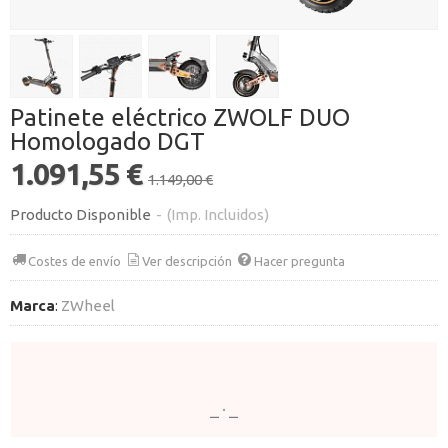
Patinete eléctrico ZWOLF DUO
Homologado DGT
1.091,55 €
1.149,00 €
Producto Disponible
-
(Imp. Incluidos)
Costes de envío
Ver descripción
Hacer pregunta
Marca
:
ZWheel