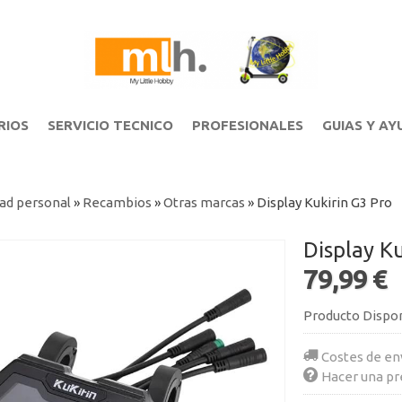
RIOS
SERVICIO TECNICO
PROFESIONALES
GUIAS Y AY
ad personal
»
Recambios
»
Otras marcas
»
Display Kukirin G3 Pro
Display Ku
79,99 €
Producto Dispo
Costes de en
Hacer una pr