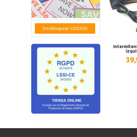
Intermiten
izqui
39,