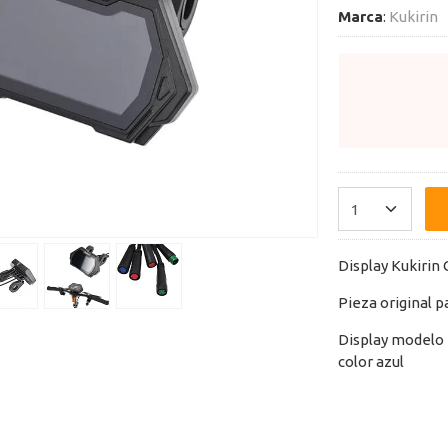
Marca
:
Kukirin
Display Kukirin 
Pieza original p
Display modelo 
color azul