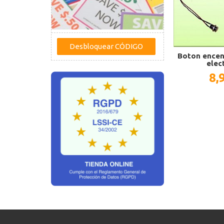
Boton encen
elect
8,