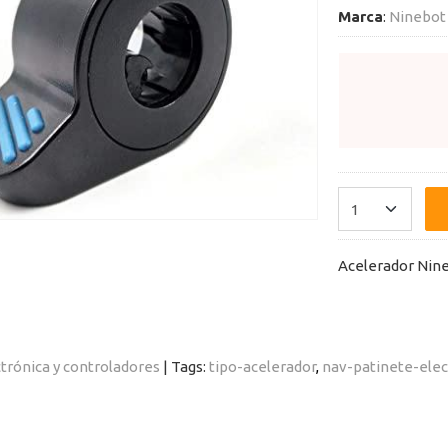
Marca
:
Ninebot
Acelerador Nine
trónica y controladores
|
Tags:
tipo-acelerador
nav-patinete-elec