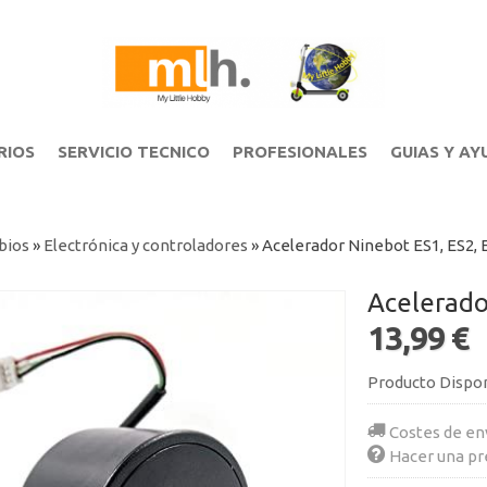
RIOS
SERVICIO TECNICO
PROFESIONALES
GUIAS Y AY
bios
»
Electrónica y controladores
»
Acelerador Ninebot ES1, ES2, 
Acelerado
13,99 €
Producto Dispo
Costes de en
Hacer una pr