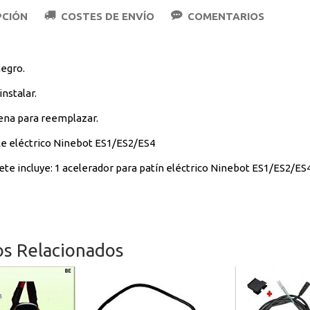
PCIÓN
COSTES DE ENVÍO
COMENTARIOS
negro.
instalar.
na para reemplazar.
e eléctrico Ninebot ES1/ES2/ES4
ete incluye: 1 acelerador para patín eléctrico Ninebot ES1/ES2/ES4
os Relacionados