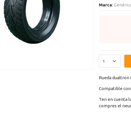
Marca
:
Genéric
Rueda dualtron 
Compatible con 
Ten en cuenta l
compres el neum