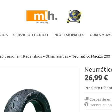
RIOS
SERVICIO TECNICO
PROFESIONALES
GUIAS Y AY
ad personal
»
Recambios
»
Otras marcas
»
Neumático Macizo 200
26,99 €
Producto Dispo
Costes de en
Hacer una pr