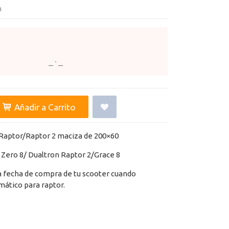
a
Añadir a Carrito
Raptor/Raptor 2 maciza de 200×60
Zero 8/ Dualtron Raptor 2/Grace 8
a fecha de compra de tu scooter cuando
ático para raptor.