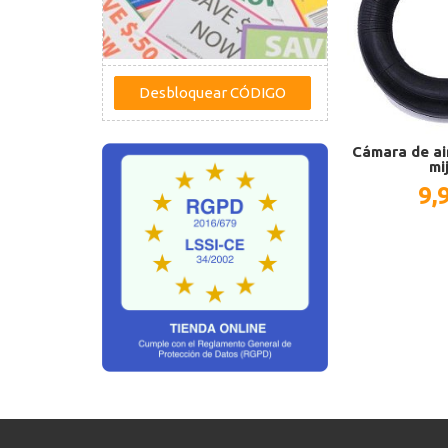
Cámara de ai
mij
9,