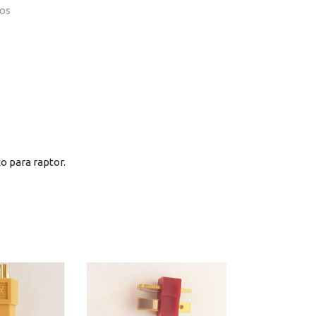
os
o para raptor.