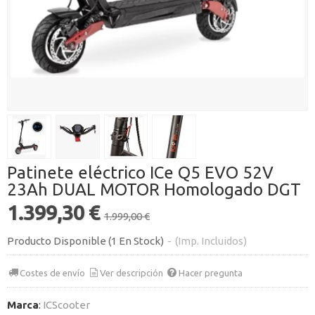
Patinete eléctrico ICe Q5 EVO 52V
23Ah DUAL MOTOR Homologado DGT
1.399,30 €
1.999,00 €
Producto Disponible
(1 En Stock)
-
(Imp. Incluidos)
Costes de envío
Ver descripción
Hacer pregunta
Marca
:
ICScooter