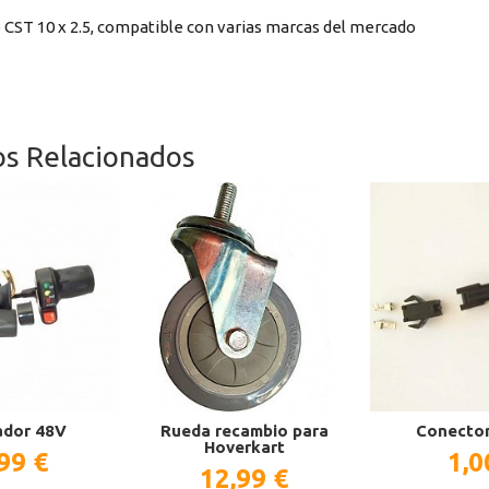
CST 10 x 2.5, compatible con varias marcas del mercado
os Relacionados
ador 48V
Rueda recambio para
Conector
Hoverkart
99 €
1,0
12,99 €