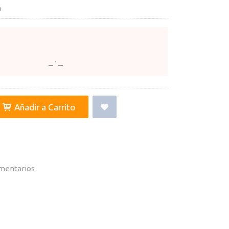
a
Añadir a Carrito
mentarios