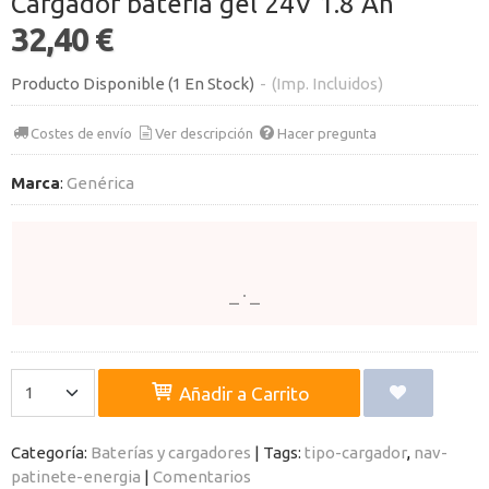
Cargador batería gel 24V 1.8 Ah
32,40 €
Producto Disponible
(1 En Stock)
-
(Imp. Incluidos)
Costes de envío
Ver descripción
Hacer pregunta
Marca
:
Genérica
Añadir a Carrito
Categoría:
Baterías y cargadores
|
Tags:
tipo-cargador
nav-
patinete-energia
|
Comentarios