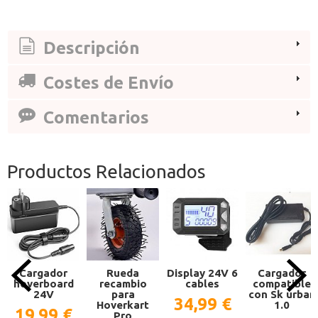
Descripción
Costes de Envío
Comentarios
Productos Relacionados
Cargador
Rueda
Display 24V 6
Cargador
hoverboard
recambio
cables
compatible
24V
para
con Sk urban
34,99 €
Hoverkart
1.0
19,99 €
Pro