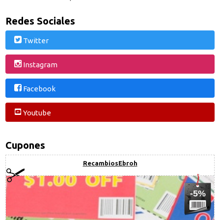
Redes Sociales
Twitter
Instagram
Facebook
Youtube
Cupones
RecambiosEbroh
-5%