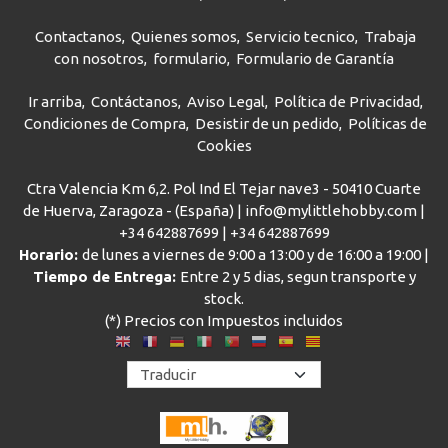
Contactanos
Quienes somos
Servicio tecnico
Trabaja
con nosotros
formulario
Formulario de Garantía
Ir arriba
Contáctanos
Aviso Legal
Política de Privacidad
Condiciones de Compra
Desistir de un pedido
Políticas de
Cookies
Ctra Valencia Km 6,2. Pol Ind El Tejar nave3 - 50410 Cuarte
de Huerva, Zaragoza - (España) | info@mylittlehobby.com |
+34 642887699
|
+34 642887699
Horario:
de lunes a viernes de 9:00 a 13:00 y de 16:00 a 19:00 |
Tiempo de Entrega:
Entre 2 y 5 dias, segun transporte y
stock.
(*) Precios con Impuestos incluidos