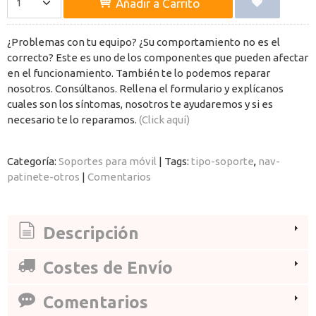
Añadir a Carrito
¿Problemas con tu equipo? ¿Su comportamiento no es el
correcto? Este es uno de los componentes que pueden afectar
en el funcionamiento. También te lo podemos reparar
nosotros. Consúltanos. Rellena el formulario y explícanos
cuales son los síntomas, nosotros te ayudaremos y si es
necesario te lo reparamos.
(Click aquí)
Categoría:
Soportes para móvil
|
Tags:
tipo-soporte
nav-
patinete-otros
|
Comentarios
Descripción
Costes de Envío
Comentarios