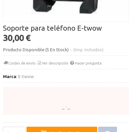
Soporte para teléfono E-twow
30,00 €
Producto Disponible
(5 En Stock)
-
(Imp. Incluidos)
Costes de envío
Ver descripción
Hacer pregunta
Marca
:
E-twow