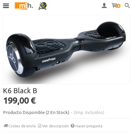
0
K6 Black B
199,00 €
Producto Disponible
(2 En Stock)
-
(Imp. Incluidos)
Costes de envío
Ver descripción
Hacer pregunta