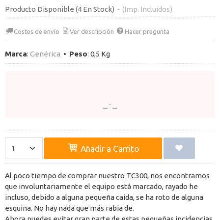
Producto Disponible
(4 En Stock)
-
(Imp. Incluidos)
Costes de envío
Ver descripción
Hacer pregunta
Marca
:
Genérica
•
Peso
:
0,5 Kg
Añadir a Carrito
Al poco tiempo de comprar nuestro TC300, nos encontramos
que involuntariamente el equipo está marcado, rayado he
incluso, debido a alguna pequeña caída, se ha roto de alguna
esquina. No hay nada que más rabia de.
Ahora puedes evitar gran parte de estas pequeñas incidencias,