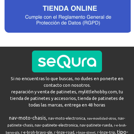
Si no encuentras lo que buscas, no dudes en ponerte en
contacto con nosotros.
reparación y venta de patinetes, mylittlehobby.com, tu
tienda de patinetes y accesorios, tienda de patinetes de
todas las marcas, entrega en 48 horas
nav-moto-chasis
nav-moto-electronica
nav-
nav-movilidad-otros
nav-patinete-electronica
patinete-chasis
nav-patinete-rueda
r-e-broh-
tipo-
r-e-broh-bravo-gle
r-linze-road
r-linze-trip
barvo-gls
r-linze-street