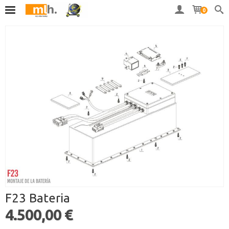
0
F23 Bateria
4.500,00 €