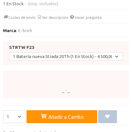
1 En Stock
-
(Imp. Incluidos)
Costes de envío
Ver descripción
Hacer pregunta
Marca
:
E-broh
STRTW F23
Añadir a Carrito