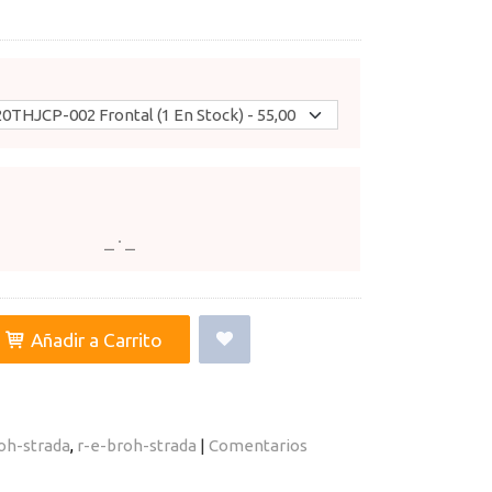
Añadir a Carrito
oh-strada
r-e-broh-strada
|
Comentarios