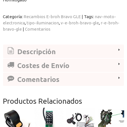
Categoría:
Recambios E-broh Bravo GLE
|
Tags:
nav-moto-
electronica
tipo-iluminacion
v-e-broh-bravo-gle
r-e-broh-
bravo-gle
|
Comentarios
Descripción
Costes de Envío
Comentarios
Productos Relacionados