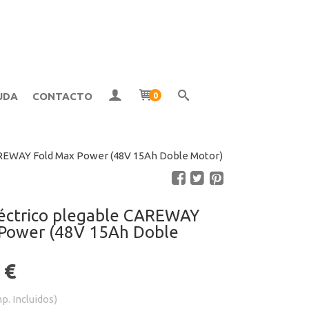
UDA
CONTACTO
0
CAREWAY Fold Max Power (48V 15Ah Doble Motor)
eléctrico plegable CAREWAY
 Power (48V 15Ah Doble
 €
p. Incluidos)