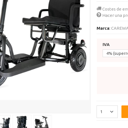
Costes de en
Hacer una pr
Marca
:
CAREW
IVA