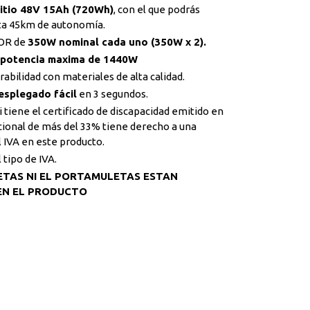
Litio 48V 15Ah (720Wh)
, con el que podrás
ta 45km de autonomía.
OR de
350W nominal cada uno (350W x 2).
potencia maxima de 1440W
abilidad con materiales de alta calidad.
esplegado fácil
en 3 segundos.
i tiene el certificado de discapacidad emitido en
acional de más del 33% tiene derecho a una
 IVA en este producto.
 tipo de IVA.
ETAS NI EL PORTAMULETAS ESTAN
 EN EL PRODUCTO