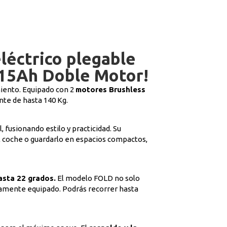
eléctrico plegable
5Ah Doble Motor!
miento. Equipado con 2
motores Brushless
nte de hasta 140 Kg.
 fusionando estilo y practicidad. Su
el coche o guardarlo en espacios compactos,
asta 22 grados.
El modelo FOLD no solo
etamente equipado. Podrás recorrer hasta