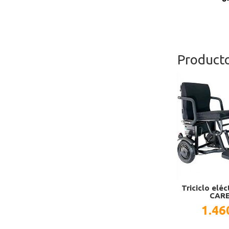
Product
Triciclo elé
CARE
1.46