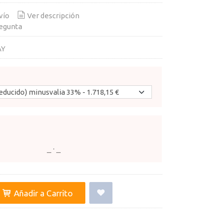
vío
Ver descripción
egunta
AY
Añadir a Carrito