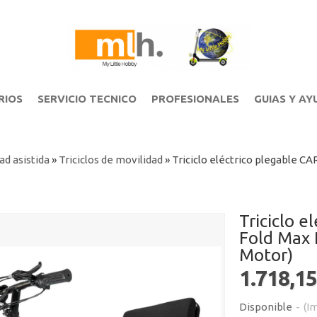
RIOS
SERVICIO TECNICO
PROFESIONALES
GUIAS Y AY
ad asistida
»
Triciclos de movilidad
»
Triciclo eléctrico plegable 
Triciclo 
Fold Max
Motor)
1.718,15
Disponible
-
(Im