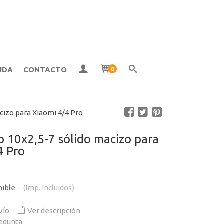
UDA
CONTACTO
0
cizo para Xiaomi 4/4 Pro
 10x2,5-7 sólido macizo para
4 Pro
nible
-
(Imp. Incluidos)
vío
Ver descripción
egunta