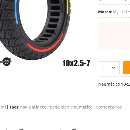
Marca
:
My Littl
Neumático 10x2,
omi
|
Tags:
nav-patinete-rueda
tipo-neumatico
|
Comentarios