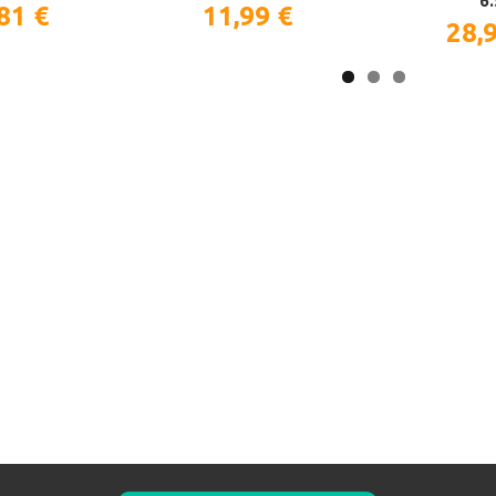
6.
81 €
11,99 €
28,