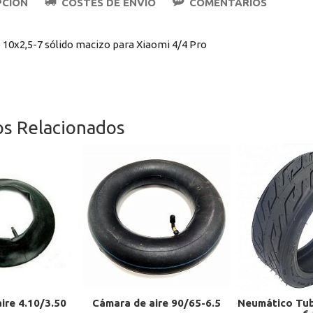
PCIÓN
COSTES DE ENVÍO
COMENTARIOS
10x2,5-7 sólido macizo para Xiaomi 4/4 Pro
os Relacionados
ire 4.10/3.50
Cámara de aire 90/65-6.5
Neumático Tub