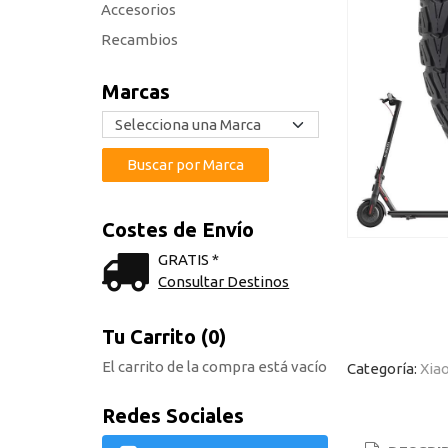
Accesorios
Recambios
Marcas
Costes de Envío
GRATIS *
Consultar Destinos
Tu Carrito (0)
El carrito de la compra está vacío
Categoría:
Xia
Redes Sociales