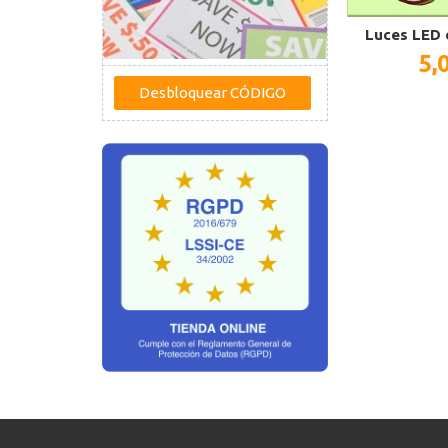
Luces LED 
5,