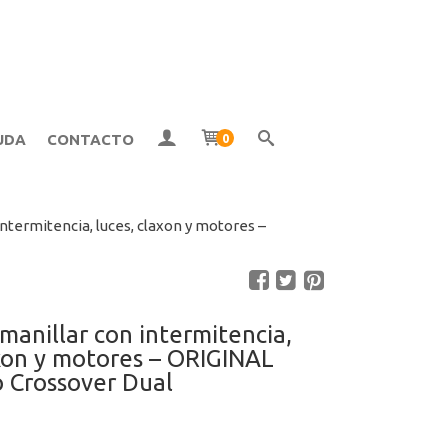
UDA
CONTACTO
0
ntermitencia, luces, claxon y motores –
manillar con intermitencia,
axon y motores – ORIGINAL
 Crossover Dual