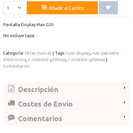
Añadir a Carrito
Pantalla Display Max G30
No incluye tapa.
Categoría:
Otras marcas
|
Tags:
tipo-display
nav-patinete-
electronica
v-ninebot-g30max
r-ninebot-g30max
|
Comentarios
Descripción
Costes de Envío
Comentarios