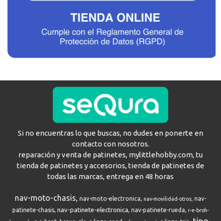
Si no encuentras lo que buscas, no dudes en ponerte en
contacto con nosotros.
reparación y venta de patinetes, mylittlehobby.com, tu
tienda de patinetes y accesorios, tienda de patinetes de
todas las marcas, entrega en 48 horas
nav-moto-chasis
nav-moto-electronica
nav-
nav-movilidad-otros
nav-patinete-electronica
patinete-chasis
nav-patinete-rueda
r-e-broh-
tipo-