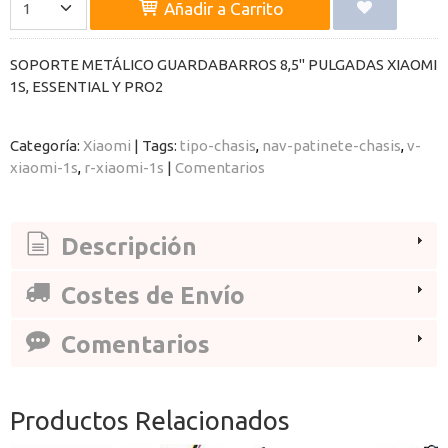
Añadir a Carrito
SOPORTE METÁLICO GUARDABARROS 8,5" PULGADAS XIAOMI
1S, ESSENTIAL Y PRO2
Categoría:
Xiaomi
|
Tags:
tipo-chasis
nav-patinete-chasis
v-
xiaomi-1s
r-xiaomi-1s
|
Comentarios
Descripción
Costes de Envío
Comentarios
Productos Relacionados