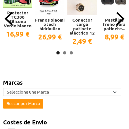
Protector
TC300
Frenos xiaomi
Conector
Pastillas
Silicona
xtech
carga
freno para
Verde blanco
hidráulico
patinete
patinete...
16,99 €
eléctrico 12
26,99 €
8,99 €
2,49 €
Marcas
Costes de Envío